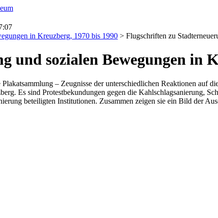
7:07
wegungen in Kreuzberg, 1970 bis 1990
> Flugschriften zu Stadterneue
ng und sozialen Bewegungen in K
akatsammlung – Zeugnisse der unterschiedlichen Reaktionen auf die S
erg. Es sind Protestbekundungen gegen die Kahlschlagsanierung, Schr
Sanierung beteiligten Institutionen. Zusammen zeigen sie ein Bild de