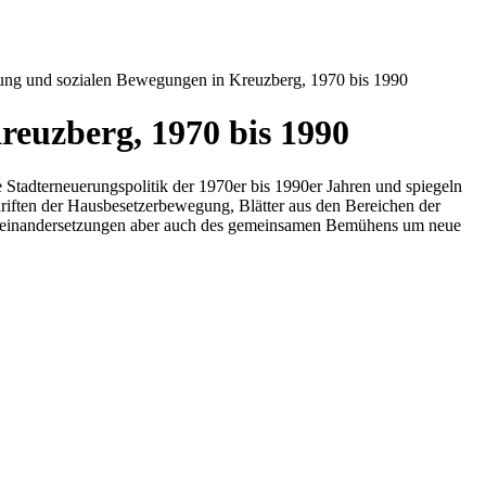
rung und sozialen Bewegungen in Kreuzberg, 1970 bis 1990
reuzberg, 1970 bis 1990
tadterneuerungspolitik der 1970er bis 1990er Jahren und spiegeln
iften der Hausbesetzerbewegung, Blätter aus den Bereichen der
r Auseinandersetzungen aber auch des gemeinsamen Bemühens um neue