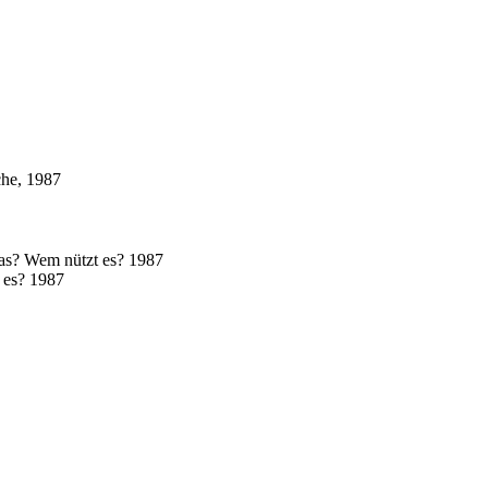
che, 1987
 das? Wem nützt es? 1987
t es? 1987