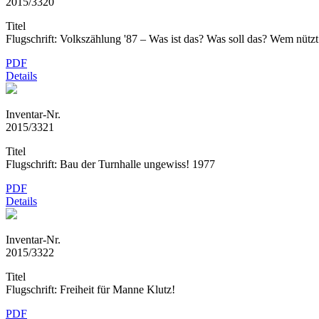
2015/3320
Titel
Flugschrift: Volkszählung '87 – Was ist das? Was soll das? Wem nütz
PDF
Details
Inventar-Nr.
2015/3321
Titel
Flugschrift: Bau der Turnhalle ungewiss! 1977
PDF
Details
Inventar-Nr.
2015/3322
Titel
Flugschrift: Freiheit für Manne Klutz!
PDF