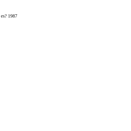
t es? 1987