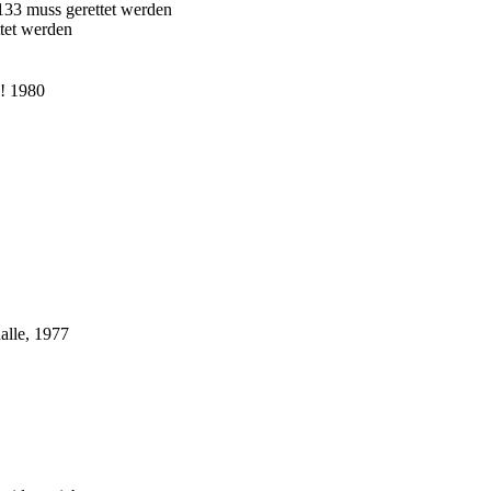
 133 muss gerettet werden
ttet werden
! 1980
alle, 1977