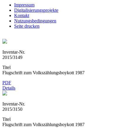
Impressum
Digitalisierungsprojekte
Kontakt
Nutzungsbedingungen
Seite drucken
Inventar-Nr.
2015/3149
Titel
Flugschrift zum Volkszählungsboykott 1987
PDF
Details
Inventar-Nr.
2015/3150
Titel
Flugschrift zum Volkszählungsboykott 1987