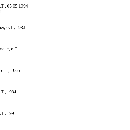
.T., 05.05.1994
4
er, o.T., 1983
eier, o.T.
 o.T., 1965
.T., 1984
.T., 1991