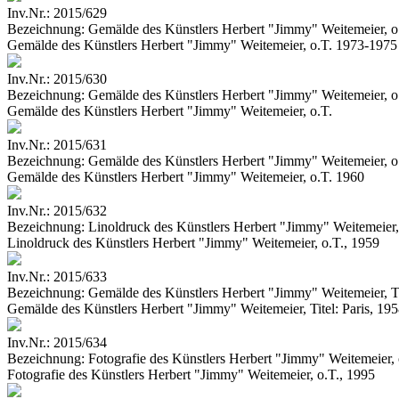
Inv.Nr.:
2015/629
Bezeichnung:
Gemälde des Künstlers Herbert "Jimmy" Weitemeier, 
Gemälde des Künstlers Herbert "Jimmy" Weitemeier, o.T. 1973-1975
Inv.Nr.:
2015/630
Bezeichnung:
Gemälde des Künstlers Herbert "Jimmy" Weitemeier, o
Gemälde des Künstlers Herbert "Jimmy" Weitemeier, o.T.
Inv.Nr.:
2015/631
Bezeichnung:
Gemälde des Künstlers Herbert "Jimmy" Weitemeier, o
Gemälde des Künstlers Herbert "Jimmy" Weitemeier, o.T. 1960
Inv.Nr.:
2015/632
Bezeichnung:
Linoldruck des Künstlers Herbert "Jimmy" Weitemeier,
Linoldruck des Künstlers Herbert "Jimmy" Weitemeier, o.T., 1959
Inv.Nr.:
2015/633
Bezeichnung:
Gemälde des Künstlers Herbert "Jimmy" Weitemeier, Tit
Gemälde des Künstlers Herbert "Jimmy" Weitemeier, Titel: Paris, 19
Inv.Nr.:
2015/634
Bezeichnung:
Fotografie des Künstlers Herbert "Jimmy" Weitemeier, 
Fotografie des Künstlers Herbert "Jimmy" Weitemeier, o.T., 1995