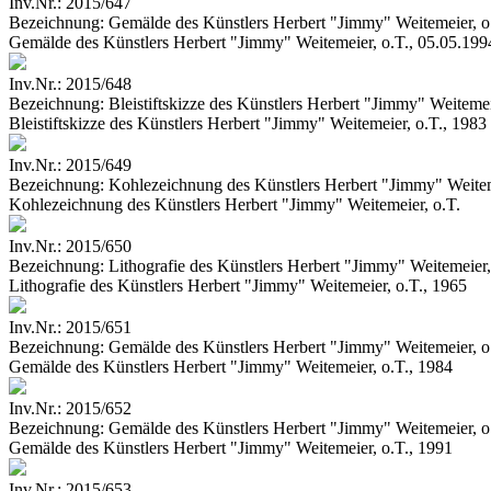
Inv.Nr.:
2015/647
Bezeichnung:
Gemälde des Künstlers Herbert "Jimmy" Weitemeier, o
Gemälde des Künstlers Herbert "Jimmy" Weitemeier, o.T., 05.05.199
Inv.Nr.:
2015/648
Bezeichnung:
Bleistiftskizze des Künstlers Herbert "Jimmy" Weitemei
Bleistiftskizze des Künstlers Herbert "Jimmy" Weitemeier, o.T., 1983
Inv.Nr.:
2015/649
Bezeichnung:
Kohlezeichnung des Künstlers Herbert "Jimmy" Weitem
Kohlezeichnung des Künstlers Herbert "Jimmy" Weitemeier, o.T.
Inv.Nr.:
2015/650
Bezeichnung:
Lithografie des Künstlers Herbert "Jimmy" Weitemeier,
Lithografie des Künstlers Herbert "Jimmy" Weitemeier, o.T., 1965
Inv.Nr.:
2015/651
Bezeichnung:
Gemälde des Künstlers Herbert "Jimmy" Weitemeier, o
Gemälde des Künstlers Herbert "Jimmy" Weitemeier, o.T., 1984
Inv.Nr.:
2015/652
Bezeichnung:
Gemälde des Künstlers Herbert "Jimmy" Weitemeier, o
Gemälde des Künstlers Herbert "Jimmy" Weitemeier, o.T., 1991
Inv.Nr.:
2015/653