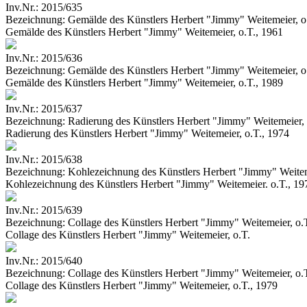
Inv.Nr.:
2015/635
Bezeichnung:
Gemälde des Künstlers Herbert "Jimmy" Weitemeier, o
Gemälde des Künstlers Herbert "Jimmy" Weitemeier, o.T., 1961
Inv.Nr.:
2015/636
Bezeichnung:
Gemälde des Künstlers Herbert "Jimmy" Weitemeier, o
Gemälde des Künstlers Herbert "Jimmy" Weitemeier, o.T., 1989
Inv.Nr.:
2015/637
Bezeichnung:
Radierung des Künstlers Herbert "Jimmy" Weitemeier, 
Radierung des Künstlers Herbert "Jimmy" Weitemeier, o.T., 1974
Inv.Nr.:
2015/638
Bezeichnung:
Kohlezeichnung des Künstlers Herbert "Jimmy" Weitem
Kohlezeichnung des Künstlers Herbert "Jimmy" Weitemeier. o.T., 19
Inv.Nr.:
2015/639
Bezeichnung:
Collage des Künstlers Herbert "Jimmy" Weitemeier, o.
Collage des Künstlers Herbert "Jimmy" Weitemeier, o.T.
Inv.Nr.:
2015/640
Bezeichnung:
Collage des Künstlers Herbert "Jimmy" Weitemeier, o.
Collage des Künstlers Herbert "Jimmy" Weitemeier, o.T., 1979