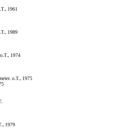
.T., 1961
.T., 1989
o.T., 1974
eier. o.T., 1975
75
T.
T., 1979