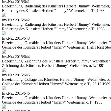
Inv.Nr.:
2015/641
Bezeichnung:
Radierung des Künstlers Herbert "Jimmy" Weitemeier, 
Radierung des Künstlers Herbert "Jimmy" Weitemeier, o.T., 1983
Inv.Nr.:
2015/642
Bezeichnung:
Radierung des Künstlers Herbert "Jimmy" Weitemeier, 
Radierung des Künstlers Herbert "Jimmy" Weitemeier, o.T., 1983
Inv.Nr.:
2015/643
Bezeichnung:
Gemälde des Künstlers Herbert "Jimmy" Weitemeier, Ti
Gemälde des Künstlers Herbert "Jimmy" Weitemeier, Titel: Horst Stö
Inv.Nr.:
2015/644
Bezeichnung:
Zeichnung des Künstlers Herbert "Jimmy" Weitemeier, 
Zeichnung des Künstlers Herbert "Jimmy" Weitemeier, o.T., 1991
Inv.Nr.:
2015/645
Bezeichnung:
Collage des Künstlers Herbert "Jimmy" Weitemeier, o.
Collage des Künstlers Herbert "Jimmy" Weitemeier, o.T., 23.12.1989
Inv.Nr.:
2015/646
Bezeichnung:
Gemälde des Künstlers Herbert "Jimmy" Weitemeier, o
Gemälde des Künstlers Herbert "Jimmy" Weitemeier, o.T., 1955