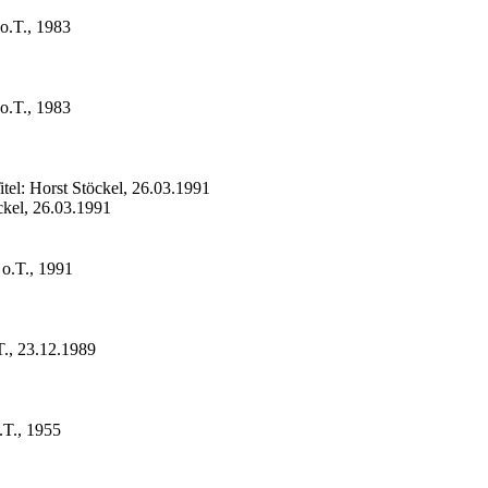
o.T., 1983
o.T., 1983
tel: Horst Stöckel, 26.03.1991
ckel, 26.03.1991
o.T., 1991
T., 23.12.1989
.T., 1955