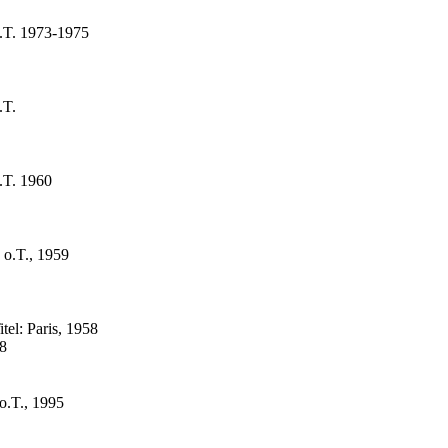
o.T. 1973-1975
.T.
.T. 1960
 o.T., 1959
el: Paris, 1958
58
o.T., 1995