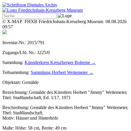
© X-MAP FHXB Friedrichshain-Kreuzberg Museum 08.08.2026
09:57
Inventar-Nr.:
2015/791
Zugangs/Lfd. Nr.:
3225/0
Sammlung:
Künstlerkreis Kreuzberger Boheme →
Teilsammlung:
Sammlung Herbert Weitemeier
→
Objektart:
Gemälde
Bezeichnung:
Gemälde des Künstlers Herbert "Jimmy" Weitemeier,
Titel: Stadtlandschaft, Ed. 1/17, 1971
Beschreibung:
Gemälde des Künstlers Herbert "Jimmy" Weitemeier,
Titel: Stadtllandschaft,
Motiv: Häuser und Hinterhöfe
Maße:
Höhe: 58 cm, Breite: 49 cm