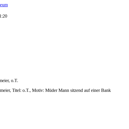
1:20
eier, o.T.
eier, Titel: o.T., Motiv: Müder Mann sitzend auf einer Bank