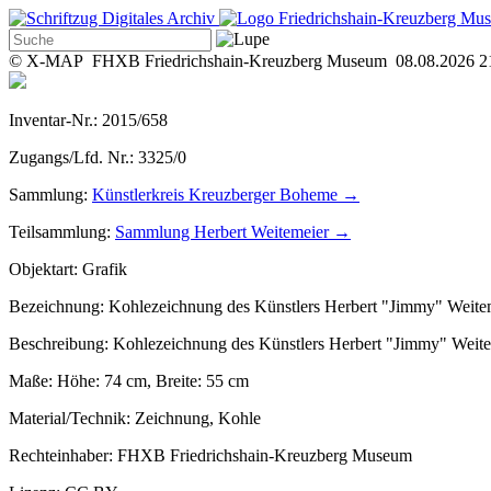
© X-MAP FHXB Friedrichshain-Kreuzberg Museum 08.08.2026 2
Inventar-Nr.:
2015/658
Zugangs/Lfd. Nr.:
3325/0
Sammlung:
Künstlerkreis Kreuzberger Boheme →
Teilsammlung:
Sammlung Herbert Weitemeier
→
Objektart:
Grafik
Bezeichnung:
Kohlezeichnung des Künstlers Herbert "Jimmy" Weitem
Beschreibung:
Kohlezeichnung des Künstlers Herbert "Jimmy" Weitem
Maße:
Höhe: 74 cm, Breite: 55 cm
Material/Technik:
Zeichnung, Kohle
Rechteinhaber:
FHXB Friedrichshain-Kreuzberg Museum