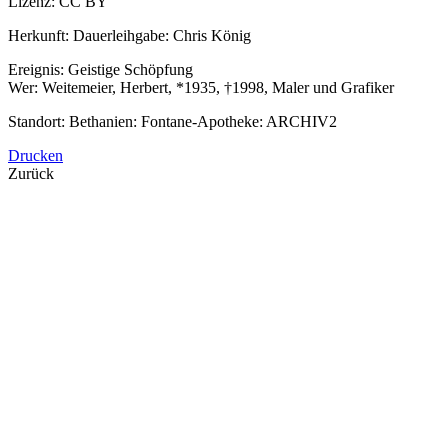
Lizenz:
CC BY
Herkunft:
Dauerleihgabe: Chris König
Ereignis: Geistige Schöpfung
Wer: Weitemeier, Herbert, *1935, †1998, Maler und Grafiker
Standort:
Bethanien: Fontane-Apotheke: ARCHIV2
Drucken
Zurück